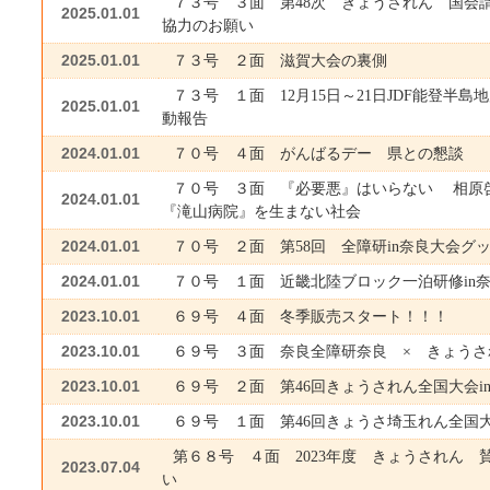
７３号 ３面 第48次 きょうされん 国会
2025.01.01
協力のお願い
2025.01.01
７３号 ２面 滋賀大会の裏側
７３号 １面 12月15日～21日JDF能登半
2025.01.01
動報告
2024.01.01
７０号 ４面 がんばるデー 県との懇談
７０号 ３面 『必要悪』はいらない 相原
2024.01.01
『滝山病院』を生まない社会
2024.01.01
７０号 ２面 第58回 全障研in奈良大会グ
2024.01.01
７０号 １面 近畿北陸ブロック一泊研修in奈良 
2023.10.01
６９号 ４面 冬季販売スタート！！！
2023.10.01
６９号 ３面 奈良全障研奈良 × きょうさ
2023.10.01
６９号 ２面 第46回きょうされん全国大会i
2023.10.01
６９号 １面 第46回きょうさ埼玉れん全国大
第６８号 ４面 2023年度 きょうされん 
2023.07.04
い