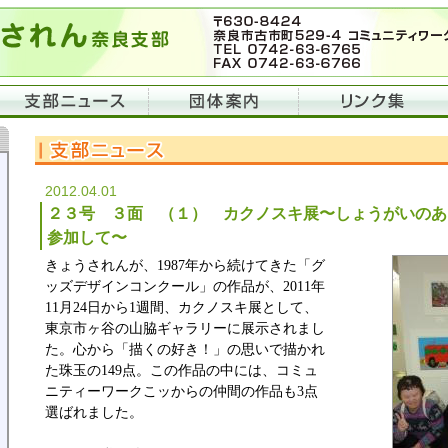
2012.04.01
２３号 ３面 （１） カクノスキ展〜しょうがいのあ
参加して〜
きょうされんが、1987年から続けてきた「グ
ッズデザインコンクール」の作品が、2011年
11月24日から1週間、カクノスキ展として、
東京市ヶ谷の山脇ギャラリーに展示されまし
た。心から「描くの好き！」の思いで描かれ
た珠玉の149点。この作品の中には、コミュ
ニティーワークこッからの仲間の作品も3点
選ばれました。