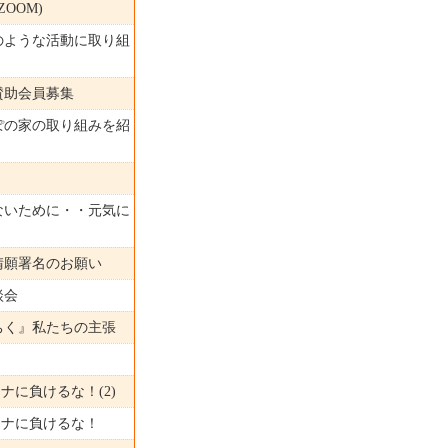
ZOOM)
のような活動に取り組
賛助会員募集
ぽの家の取り組みを紹
ないために・・元気に
請願署名のお願い
談会
ちく』私たちの主張
ナに負けるな！(2)
ロナに負けるな！