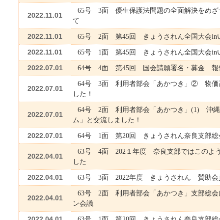
65号 3面 優生保護法問題の全面解決をめ
2022.11.01
て
2022.11.01
65号 2面 第45回 きょうされん全国大会i
2022.11.01
65号 1面 第45回 きょうされん全国大会i
2022.07.01
64号 4面 第45回 国会請願署名・募金 
64号 3面 利用者部会「あかつき」② 物
2022.07.01
した！
64号 2面 利用者部会「あかつき」(1) 沖
2022.07.01
ム」と交流しました！
2022.07.01
64号 1面 第20回 きょうされん奈良支部総
63号 4面 202１年度 奈良支部ではこの
2022.04.01
した
2022.04.01
63号 3面 2022年度 きょうされん 賛助
63号 2面 利用者部会「あかつき」支部総
2022.04.01
ン会議
2022.04.01
63号 1面 第20回 きょうされん奈良支部総