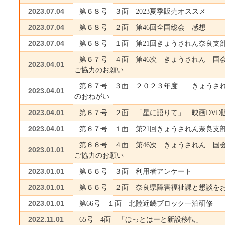
2023.07.04
第６８号 ３面 2023夏季販売オススメ
2023.07.04
第６８号 ２面 第46回全国総会 感想
2023.07.04
第６８号 １面 第21回きょうされん奈良支
第６７号 ４面 第46次 きょうされん 国
2023.04.01
ご協力のお願い
第６７号 ３面 ２０２３年度 きょうされ
2023.04.01
のおねがい
2023.04.01
第６７号 ２面 「星に語りて」 映画DVD
2023.04.01
第６７号 １面 第21回きょうされん奈良支
第６６号 ４面 第46次 きょうされん 国
2023.01.01
ご協力のお願い
2023.01.01
第６６号 ３面 利用者アンケート
2023.01.01
第６６号 ２面 奈良県障害福祉課と懇談を
2023.01.01
第66号 １面 北陸近畿ブロック一泊研修
2022.11.01
65号 4面 「ほっとはーと新設移転」