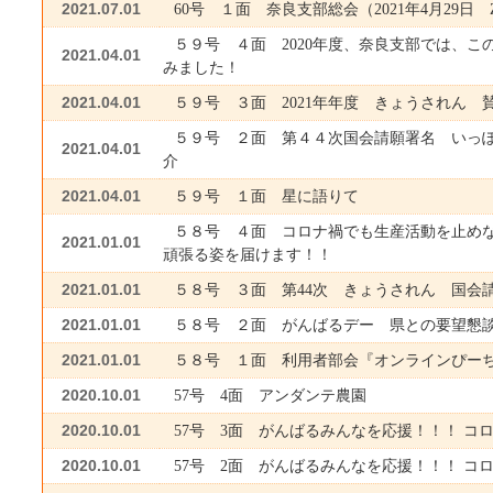
2021.07.01
60号 １面 奈良支部総会（2021年4月29日 
５９号 ４面 2020年度、奈良支部では、こ
2021.04.01
みました！
2021.04.01
５９号 ３面 2021年年度 きょうされん 
５９号 ２面 第４４次国会請願署名 いっ
2021.04.01
介
2021.04.01
５９号 １面 星に語りて
５８号 ４面 コロナ禍でも生産活動を止め
2021.01.01
頑張る姿を届けます！！
2021.01.01
５８号 ３面 第44次 きょうされん 国会
2021.01.01
５８号 ２面 がんばるデー 県との要望懇
2021.01.01
５８号 １面 利用者部会『オンラインぴー
2020.10.01
57号 4面 アンダンテ農園
2020.10.01
57号 3面 がんばるみんなを応援！！！ コロ
2020.10.01
57号 2面 がんばるみんなを応援！！！ コ