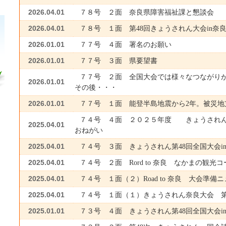
2026.04.01
７８号 ２面 奈良県障害福祉課と懇談会
2026.04.01
７８号 １面 第48回きょうされん大会in奈
2026.01.01
７７号 ４面 署名のお願い
2026.01.01
７７号 ３面 県要望書
７７号 ２面 全国大会では様々なつながり
2026.01.01
その後・・・
2026.01.01
７７号 １面 能登半島地震から2年。被災地
７４号 ４面 ２０２５年度 きょうされん
2025.04.01
おねがい
2025.04.01
７４号 ３面 きょうされん第48回全国大会i
2025.04.01
７４号 ２面 Rord to 奈良 なかまの観光
2025.04.01
７４号 １面（２）Road to 奈良 大会準備
2025.04.01
７４号 １面（１）きょうされん奈良大会 
2025.01.01
７３号 ４面 きょうされん第48回全国大会i