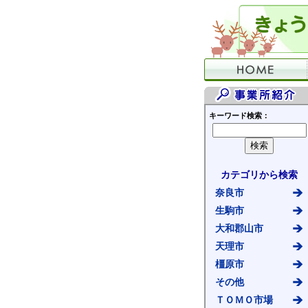
キーワード検索：
カテゴリから検索
奈良市
生駒市
大和郡山市
天理市
橿原市
その他
ＴＯＭＯ市場