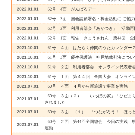
2022.01.01
62号 4面 がんばるデー
2022.01.01
62号 3面 国会請願署名・募金活動に ご協
2022.01.01
62号 2面 利用者部会「あかつき」 活動
2022.01.01
62号 1面 報告 きょうされん 第44回 
2021.10.01
61号 ４面 はたらく仲間のうたカレンダー
2021.10.01
61号 3面 優生保護法 神戸地裁判決につい
2021.10.01
61号 ２面 利用者部会 オンライン代表者
2021.10.01
61号 １面 第４４回 全国大会 オンライ
2021.07.01
60号 ４面 ４月から新施設で事業を実施
60号 ３面（２） 「いっぽの家」「ひだま
2021.07.01
されました
2021.07.01
60号 ３面 （１） 「つながろう！ ほっ
60号 ２面 第44回全国総会 今日の実践 
2021.07.01
運動