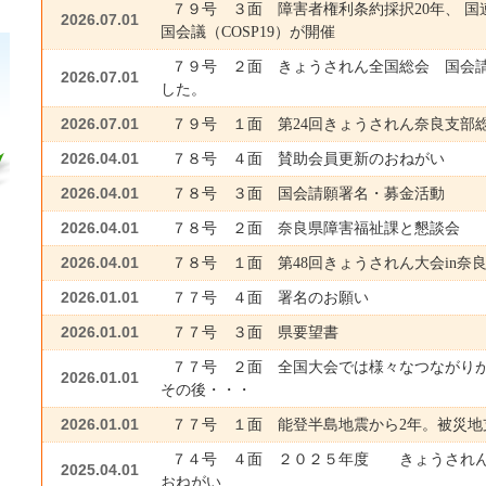
７９号 ３面 障害者権利条約採択20年、 国
2026.07.01
国会議（COSP19）が開催
７９号 ２面 きょうされん全国総会 国会請
2026.07.01
した。
2026.07.01
７９号 １面 第24回きょうされん奈良支部
2026.04.01
７８号 ４面 賛助会員更新のおねがい
2026.04.01
７８号 ３面 国会請願署名・募金活動
2026.04.01
７８号 ２面 奈良県障害福祉課と懇談会
2026.04.01
７８号 １面 第48回きょうされん大会in奈
2026.01.01
７７号 ４面 署名のお願い
2026.01.01
７７号 ３面 県要望書
７７号 ２面 全国大会では様々なつながり
2026.01.01
その後・・・
2026.01.01
７７号 １面 能登半島地震から2年。被災地
７４号 ４面 ２０２５年度 きょうされん
2025.04.01
おねがい