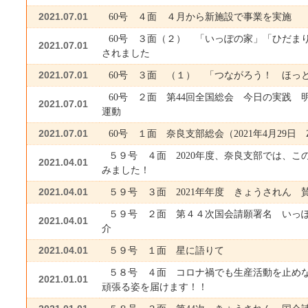
2021.07.01
60号 ４面 ４月から新施設で事業を実施
60号 ３面（２） 「いっぽの家」「ひだま
2021.07.01
されました
2021.07.01
60号 ３面 （１） 「つながろう！ ほっ
60号 ２面 第44回全国総会 今日の実践 
2021.07.01
運動
2021.07.01
60号 １面 奈良支部総会（2021年4月29日 
５９号 ４面 2020年度、奈良支部では、こ
2021.04.01
みました！
2021.04.01
５９号 ３面 2021年年度 きょうされん 
５９号 ２面 第４４次国会請願署名 いっ
2021.04.01
介
2021.04.01
５９号 １面 星に語りて
５８号 ４面 コロナ禍でも生産活動を止め
2021.01.01
頑張る姿を届けます！！