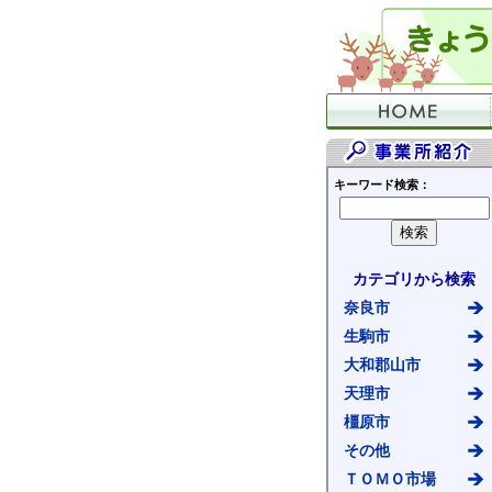
キーワード検索：
カテゴリから検索
奈良市
生駒市
大和郡山市
天理市
橿原市
その他
ＴＯＭＯ市場