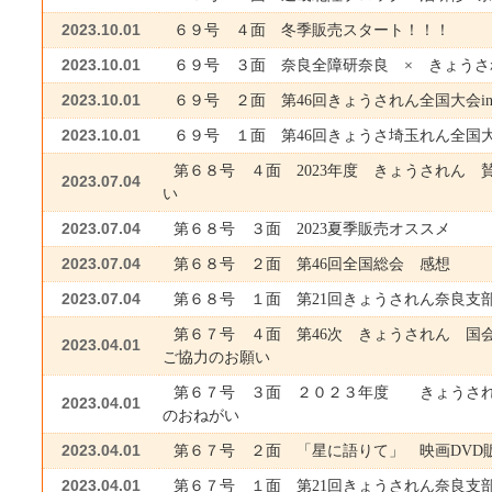
2023.10.01
６９号 ４面 冬季販売スタート！！！
2023.10.01
６９号 ３面 奈良全障研奈良 × きょうさ
2023.10.01
６９号 ２面 第46回きょうされん全国大会i
2023.10.01
６９号 １面 第46回きょうさ埼玉れん全国大
第６８号 ４面 2023年度 きょうされん 
2023.07.04
い
2023.07.04
第６８号 ３面 2023夏季販売オススメ
2023.07.04
第６８号 ２面 第46回全国総会 感想
2023.07.04
第６８号 １面 第21回きょうされん奈良支
第６７号 ４面 第46次 きょうされん 国
2023.04.01
ご協力のお願い
第６７号 ３面 ２０２３年度 きょうされ
2023.04.01
のおねがい
2023.04.01
第６７号 ２面 「星に語りて」 映画DVD
2023.04.01
第６７号 １面 第21回きょうされん奈良支