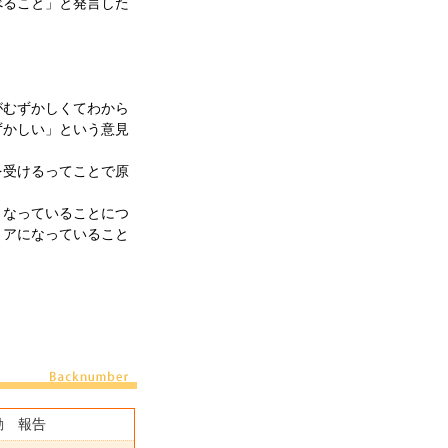
ること」と発言した
むずかしくてわから
ずかしい」という意見
受けるってことで原
なっていることにつ
リアになっていること
動 報告