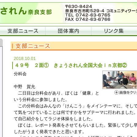
2018.10.01
４９号 ２面① きょうされん全国大会ｉｎ京都②
分科会
中野 賀允
二日目は分科会があり、ぼくは「健康」と
いう分科会に参加しました。
この分科会はみんなの「けんこう」をメインテーマに、そして
て気をつけていることは何ですかをサブテーマに行われました
て自己紹介をしてラジオ体操をしました。
ぼくは、レポート発表をさせてもらいました。緊張して少し早
したがうまく発表できたと思います。