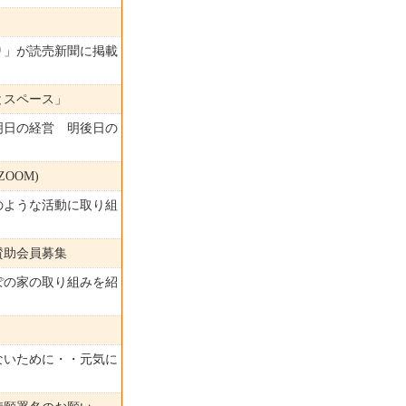
り」が読売新聞に掲載
とスペース」
明日の経営 明後日の
ZOOM)
のような活動に取り組
賛助会員募集
ぽの家の取り組みを紹
ないために・・元気に