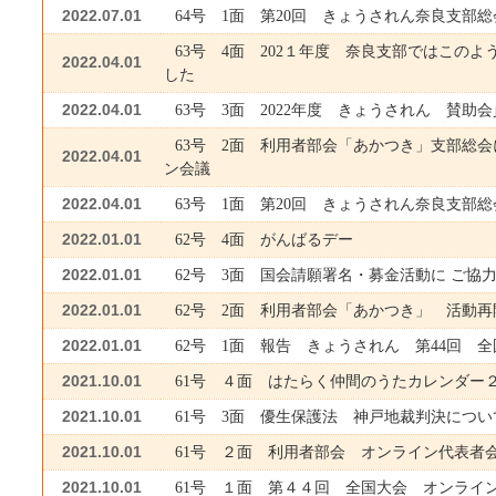
2022.07.01
64号 1面 第20回 きょうされん奈良支部総
63号 4面 202１年度 奈良支部ではこの
2022.04.01
した
2022.04.01
63号 3面 2022年度 きょうされん 賛助
63号 2面 利用者部会「あかつき」支部総
2022.04.01
ン会議
2022.04.01
63号 1面 第20回 きょうされん奈良支部総
2022.01.01
62号 4面 がんばるデー
2022.01.01
62号 3面 国会請願署名・募金活動に ご協
2022.01.01
62号 2面 利用者部会「あかつき」 活動
2022.01.01
62号 1面 報告 きょうされん 第44回 
2021.10.01
61号 ４面 はたらく仲間のうたカレンダー
2021.10.01
61号 3面 優生保護法 神戸地裁判決につい
2021.10.01
61号 ２面 利用者部会 オンライン代表者
2021.10.01
61号 １面 第４４回 全国大会 オンライ