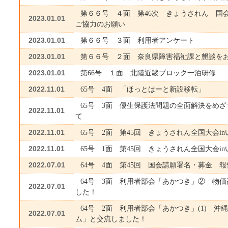
第６６号 ４面 第46次 きょうされん 国
2023.01.01
ご協力のお願い
2023.01.01
第６６号 ３面 利用者アンケート
2023.01.01
第６６号 ２面 奈良県障害福祉課と懇談を
2023.01.01
第66号 １面 北陸近畿ブロック一泊研修
2022.11.01
65号 4面 「ほっとはーと新設移転」
65号 3面 優生保護法問題の全面解決をめ
2022.11.01
て
2022.11.01
65号 2面 第45回 きょうされん全国大会i
2022.11.01
65号 1面 第45回 きょうされん全国大会i
2022.07.01
64号 4面 第45回 国会請願署名・募金 
64号 3面 利用者部会「あかつき」② 物
2022.07.01
した！
64号 2面 利用者部会「あかつき」(1) 沖
2022.07.01
ム」と交流しました！