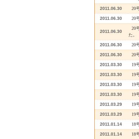
2011.06.30
2
2011.06.30
2
2
2011.06.30
た。
2011.06.30
2
2011.06.30
2
2011.03.30
1
2011.03.30
1
2011.03.30
19
2011.03.30
19
2011.03.29
19
2011.03.29
1
2011.01.14
1
2011.01.14
1