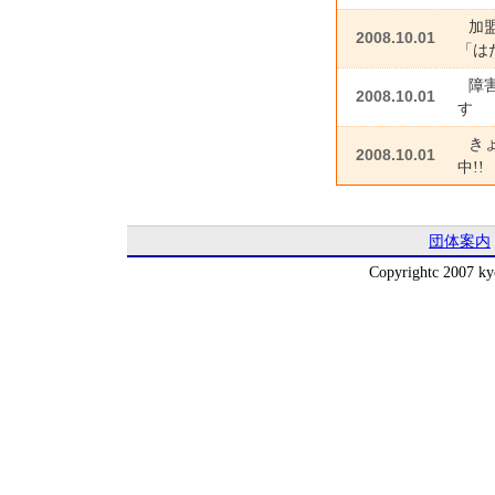
加
2008.10.01
「は
障
2008.10.01
す
き
2008.10.01
中!
団体案内
Copyrightc 2007 kyo