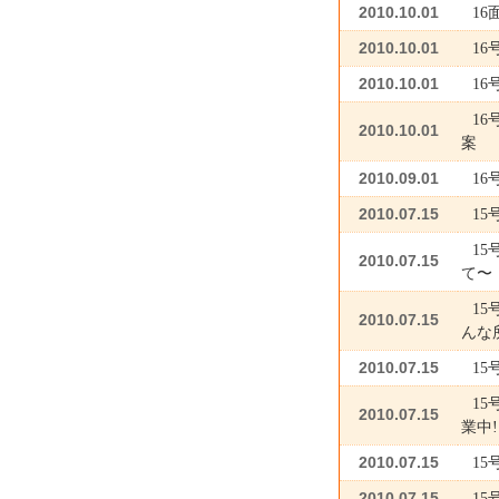
2010.10.01
1
2010.10.01
1
2010.10.01
1
1
2010.10.01
案
2010.09.01
1
2010.07.15
15
1
2010.07.15
て〜
1
2010.07.15
んな
2010.07.15
15
15
2010.07.15
業中!
2010.07.15
15
2010.07.15
1