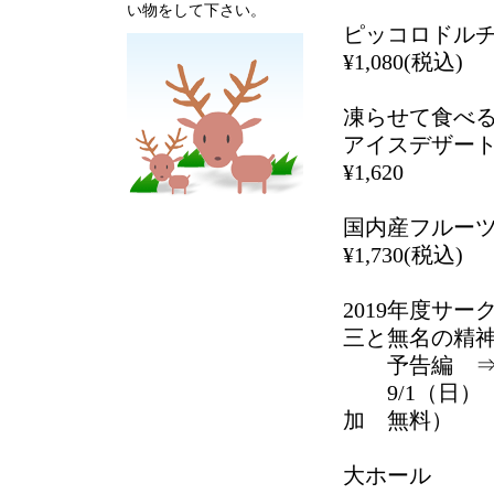
い物をして下さい。
ピッコロドル
¥1,080(税込)
凍らせて食べ
アイスデザー
¥1,620
国内産フルー
¥1,730(税込)
2019年度サ
三と無名の精神
予告編 ⇒ http
9/1（日）
加 無料）
In 奈
大ホール